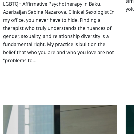
sim
LGBTQ+ Affirmative Psychotherapy in Baku,
yol
Azerbaijan Sabina Nazarova, Clinical Sexologist In
my office, you never have to hide. Finding a
therapist who truly understands the nuances of
gender, sexuality, and relationship diversity is a
fundamental right. My practice is built on the
belief that who you are and who you love are not
“problems to…