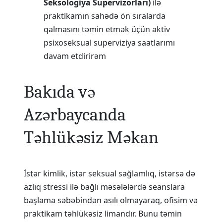
Seksologiya Supervizorları)
ilə
praktikamın sahədə ön sıralarda
qalmasını təmin etmək üçün aktiv
psixoseksual superviziya saatlarımı
davam etdirirəm
Bakıda və
Azərbaycanda
Təhlükəsiz Məkan
İstər kimlik, istər seksual sağlamlıq, istərsə də
azlıq stressi ilə bağlı məsələlərdə seanslara
başlama səbəbindən asılı olmayaraq, ofisim və
praktikam təhlükəsiz limandır. Bunu təmin