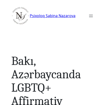
Skip
to
Psixoloq Sabina Nazarova
content
Bakı,
Azərbaycanda
LGBTQ+
Affirmativ