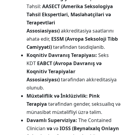
Təhsil:
AASECT (Amerika Seksologiya
Təhsil Ekspertləri, Məsləhətçiləri və
Terapevtləri
Assosiasiyası)
akkreditasiya saatlarını
əhatə edir,
ESSM (Avropa Seksoloji Tibb
Cəmiyyəti)
tərəfindən təsdiqlənib.
Koqnitiv Davranış Terapiyası:
Seks
KDT
EABCT (Avropa Davranış və
Koqnitiv Terapiyalar
Assosiasiyası)
tərəfindən akkreditasiya
olunub.
Müxtəliflik və İnklüzivlik:
Pink
Terapiya
tərəfindən gender, seksuallıq və
münasibət müxtəlifliyi üzrə təlim.
Davamlı Superviziya:
The Contained
Clinician
və
və
IOSS (Beynəlxalq Onlayn