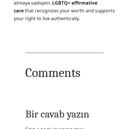
etməyə sadiqəm.
LGBTQ+ affirmative
care
that recognizes your worth and supports
your right to live authentically.
Comments
Bir cavab yazın