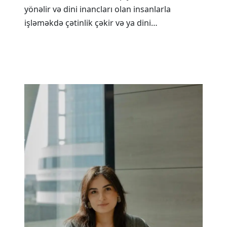
yönəlir və dini inancları olan insanlarla
işləməkdə çətinlik çəkir və ya dini…