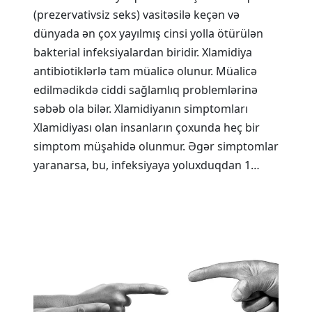
(prezervativsiz seks) vasitəsilə keçən və
dünyada ən çox yayılmış cinsi yolla ötürülən
bakterial infeksiyalardan biridir. Xlamidiya
antibiotiklərlə tam müalicə olunur. Müalicə
edilmədikdə ciddi sağlamlıq problemlərinə
səbəb ola bilər. Xlamidiyanın simptomları
Xlamidiyası olan insanların çoxunda heç bir
simptom müşahidə olunmur. Əgər simptomlar
yaranarsa, bu, infeksiyaya yoluxduqdan 1…