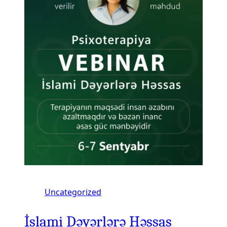
Uncategorized
İslami Dəyərlərə Həssas