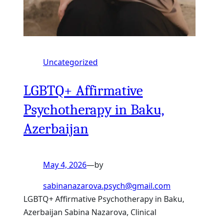
Uncategorized
LGBTQ+ Affirmative
Psychotherapy in Baku,
Azerbaijan
May 4, 2026
—
by
sabinanazarova.psych@gmail.com
LGBTQ+ Affirmative Psychotherapy in Baku,
Azerbaijan Sabina Nazarova, Clinical