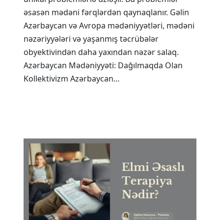
əsasən mədəni fərqlərdən qaynaqlanır. Gəlin
Azərbaycan və Avropa mədəniyyətləri, mədəni
nəzəriyyələri və yaşanmış təcrübələr
obyektivindən daha yaxından nəzər salaq.
Azərbaycan Mədəniyyəti: Dağılmaqda Olan
Kollektivizm Azərbaycan…