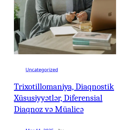
Uncategorized
Trixotillomaniya, Diaqnostik
Xüsusiyyətlər, Diferensial
Diaqnoz və Müalicə