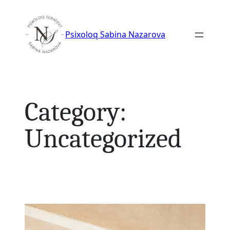
Skip
to
Psixoloq Sabina Nazarova
content
Category:
Uncategorized