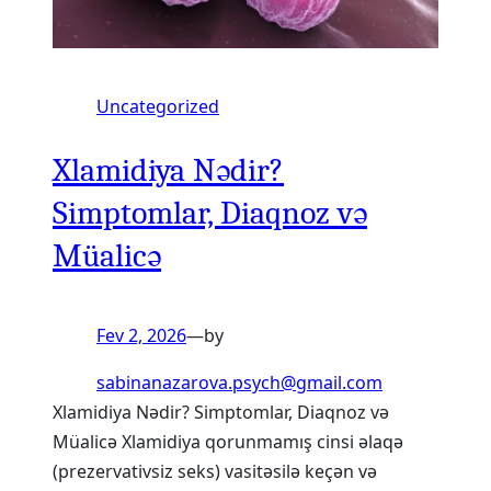
Uncategorized
Xlamidiya Nədir?
Simptomlar, Diaqnoz və
Müalicə
Fev 2, 2026
—
by
sabinanazarova.psych@gmail.com
Xlamidiya Nədir? Simptomlar, Diaqnoz və
Müalicə Xlamidiya qorunmamış cinsi əlaqə
(prezervativsiz seks) vasitəsilə keçən və