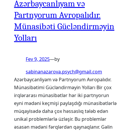
Azərbaycanlıyam və
Partnyorum Avropalıdır.
Münasibəti Gücləndirməyin
Yolları
Fev 9, 2025
—
by
sabinanazarova.psych@gmail.com
Azərbaycanliyam və Partnyorum Avropalıdır.
Münasibətimi Gücləndirməyin Yolları Bir çox
irqlərarası münasibətlər hər iki partnyorun
eyni mədəni keçmişi paylaşdığı münasibətlərlə
müqayisədə daha çox həssaslıq tələb edən
unikal problemlərlə üzləşir. Bu problemlər
əsasən mədəni fərqlərdən qaynaqlanır. Gəlin