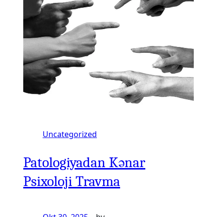
Uncategorized
Patologiyadan Kənar
Psixoloji Travma
Okt 30, 2025
—
by