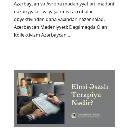
Azərbaycan və Avropa mədəniyyətləri, mədəni
nəzəriyyələri və yaşanmış təcrübələr
obyektivindən daha yaxından nəzər salaq.
Azərbaycan Mədəniyyəti: Dağılmaqda Olan
Kollektivizm Azərbaycan…