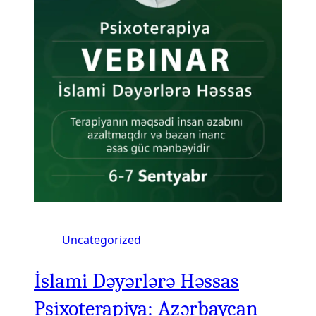
Uncategorized
İslami Dəyərlərə Həssas
Psixoterapiya: Azərbaycan