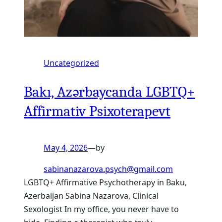
Uncategorized
Bakı, Azərbaycanda LGBTQ+
Affirmativ Psixoterapevt
May 4, 2026
—
by
sabinanazarova.psych@gmail.com
LGBTQ+ Affirmative Psychotherapy in Baku,
Azerbaijan Sabina Nazarova, Clinical
Sexologist In my office, you never have to