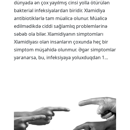
dünyada ən çox yayılmış cinsi yolla ötürülən
bakterial infeksiyalardan biridir. Xlamidiya
antibiotiklərlə tam müalicə olunur. Müalicə
edilmədikdə ciddi sağlamlıq problemlərinə
səbəb ola bilər. Xlamidiyanın simptomları
Xlamidiyası olan insanların çoxunda heç bir
simptom müşahidə olunmur. Əgər simptomlar
yaranarsa, bu, infeksiyaya yoluxduqdan 1…