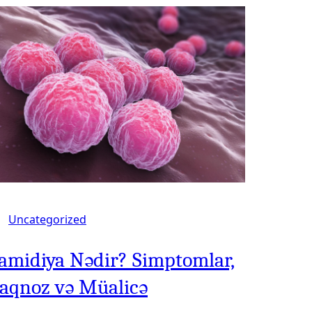
Uncategorized
amidiya Nədir? Simptomlar,
aqnoz və Müalicə