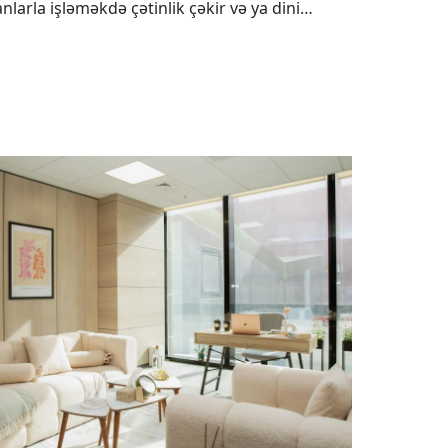
anlarla işləməkdə çətinlik çəkir və ya dini…