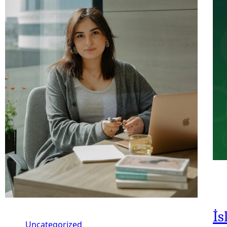
İs
Uncategorized