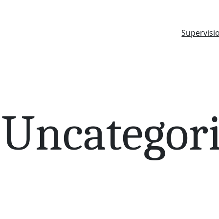
Supervisi
:
Uncategor