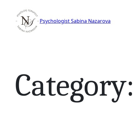
Skip
to
Psychologist Sabina Nazarova
content
Category