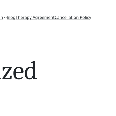
on
Blog
Therapy Agreement
Cancellation Policy
ized