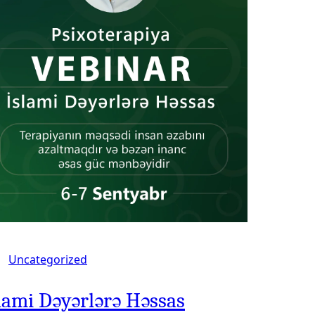
Uncategorized
lami Dəyərlərə Həssas