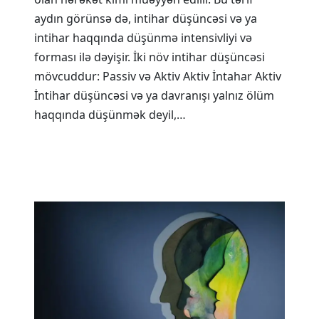
aydın görünsə də, intihar düşüncəsi və ya
intihar haqqında düşünmə intensivliyi və
forması ilə dəyişir. İki növ intihar düşüncəsi
mövcuddur: Passiv və Aktiv Aktiv İntahar Aktiv
İntihar düşüncəsi və ya davranışı yalnız ölüm
haqqında düşünmək deyil,…