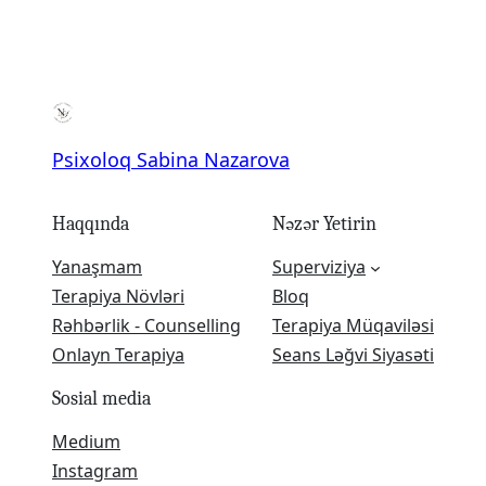
Psixoloq Sabina Nazarova
Haqqında
Nəzər Yetirin
Yanaşmam
Superviziya
Terapiya Növləri
Bloq
Rəhbərlik - Counselling
Terapiya Müqaviləsi
Onlayn Terapiya
Seans Ləğvi Siyasəti
Sosial media
Medium
Instagram