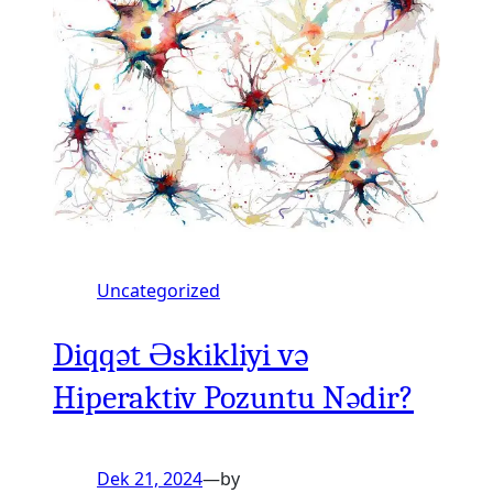
Uncategorized
Diqqət Əskikliyi və
Hiperaktiv Pozuntu Nədir?
Dek 21, 2024
—
by