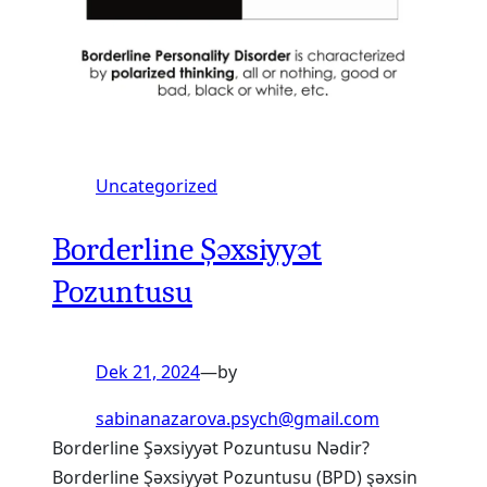
Uncategorized
Borderline Şəxsiyyət
Pozuntusu
Dek 21, 2024
—
by
sabinanazarova.psych@gmail.com
Borderline Şəxsiyyət Pozuntusu Nədir?
Borderline Şəxsiyyət Pozuntusu (BPD) şəxsin