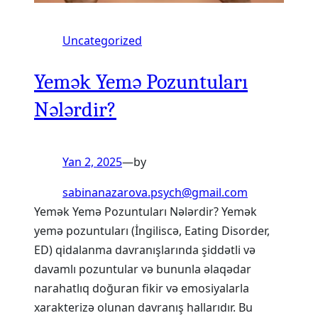
Uncategorized
Yemək Yemə Pozuntuları
Nələrdir?
Yan 2, 2025
—
by
sabinanazarova.psych@gmail.com
Yemək Yemə Pozuntuları Nələrdir? Yemək
yemə pozuntuları (İngiliscə, Eating Disorder,
ED) qidalanma davranışlarında şiddətli və
davamlı pozuntular və bununla əlaqədar
narahatlıq doğuran fikir və emosiyalarla
xarakterizə olunan davranış hallarıdır. Bu