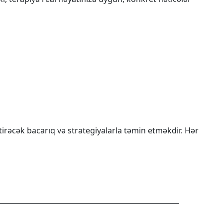
irəcək bacarıq və strategiyalarla təmin etməkdir. Hər