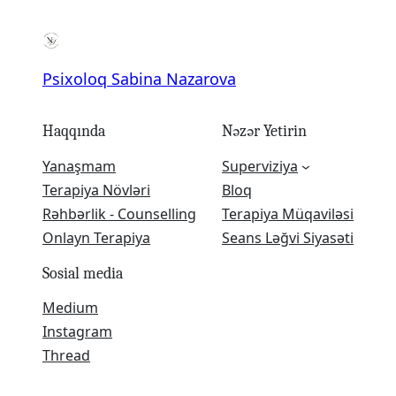
Psixoloq Sabina Nazarova
Haqqında
Nəzər Yetirin
Yanaşmam
Superviziya
Terapiya Növləri
Bloq
Rəhbərlik - Counselling
Terapiya Müqaviləsi
Onlayn Terapiya
Seans Ləğvi Siyasəti
Sosial media
Medium
Instagram
Thread