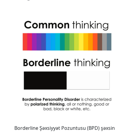
Borderline Şəxsiyyət Pozuntusu (BPD) şəxsin