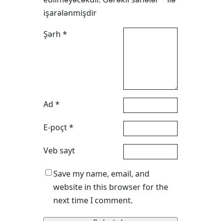
işarələnmişdir
Şərh
*
Ad
*
E-poçt
*
Veb sayt
Save my name, email, and
website in this browser for the
next time I comment.