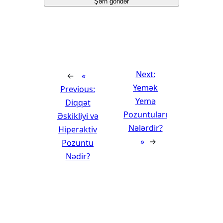
Next:
←
Yemək
Previous:
Yemə
Diqqət
Pozuntuları
Əskikliyi və
Nələrdir?
Hiperaktiv
→
Pozuntu
Nədir?