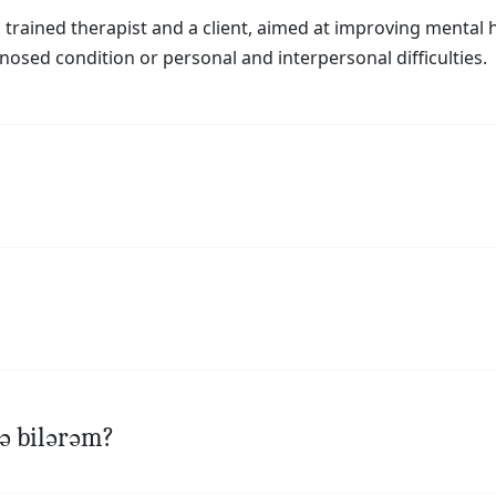
 trained therapist and a client, aimed at improving menta
sed condition or personal and interpersonal difficulties.
ə bilərəm?