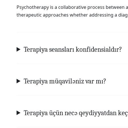
Psychotherapy is a collaborative process between a
therapeutic approaches whether addressing a diagno
Terapiya seansları konfidensialdır?
Terapiya müqaviləniz var mı?
Terapiya üçün necə qeydiyyatdan keç