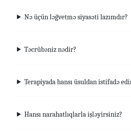
Nə üçün ləğvetmə siyasəti lazımdır?
Təcrübəniz nədir?
Terapiyada hansı üsuldan istifadə edi
Hansı narahatlıqlarla işləyirsiniz?